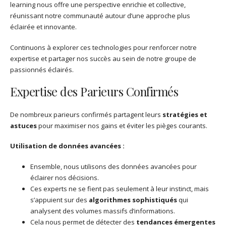
learning nous offre une perspective enrichie et collective,
réunissant notre communauté autour d’une approche plus
éclairée et innovante.
Continuons à explorer ces technologies pour renforcer notre
expertise et partager nos succès au sein de notre groupe de
passionnés éclairés.
Expertise des Parieurs Confirmés
De nombreux parieurs confirmés partagent leurs
stratégies et
astuces
pour maximiser nos gains et éviter les pièges courants.
Utilisation de données avancées :
Ensemble, nous utilisons des données avancées pour
éclairer nos décisions.
Ces experts ne se fient pas seulement à leur instinct, mais
s’appuient sur des
algorithmes sophistiqués
qui
analysent des volumes massifs d’informations.
Cela nous permet de détecter des
tendances émergentes