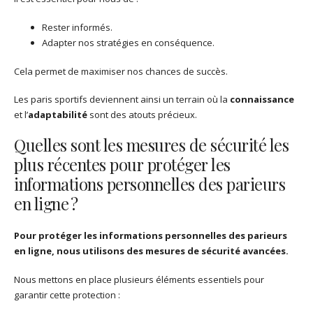
Rester informés.
Adapter nos stratégies en conséquence.
Cela permet de maximiser nos chances de succès.
Les paris sportifs deviennent ainsi un terrain où la
connaissance
et l’
adaptabilité
sont des atouts précieux.
Quelles sont les mesures de sécurité les
plus récentes pour protéger les
informations personnelles des parieurs
en ligne ?
Pour protéger les informations personnelles des parieurs
en ligne, nous utilisons des mesures de sécurité avancées.
Nous mettons en place plusieurs éléments essentiels pour
garantir cette protection :