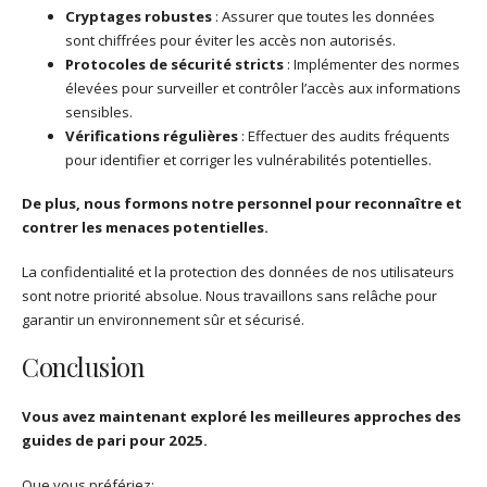
Cryptages robustes
: Assurer que toutes les données
sont chiffrées pour éviter les accès non autorisés.
Protocoles de sécurité stricts
: Implémenter des normes
élevées pour surveiller et contrôler l’accès aux informations
sensibles.
Vérifications régulières
: Effectuer des audits fréquents
pour identifier et corriger les vulnérabilités potentielles.
De plus, nous formons notre personnel pour reconnaître et
contrer les menaces potentielles.
La confidentialité et la protection des données de nos utilisateurs
sont notre priorité absolue. Nous travaillons sans relâche pour
garantir un environnement sûr et sécurisé.
Conclusion
Vous avez maintenant exploré les meilleures approches des
guides de pari pour 2025.
Que vous préfériez: