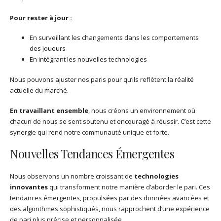
Pour rester à jour :
En surveillant les changements dans les comportements
des joueurs
En intégrant les nouvelles technologies
Nous pouvons ajuster nos paris pour qu’ils reflètent la réalité
actuelle du marché.
En travaillant ensemble
, nous créons un environnement où
chacun de nous se sent soutenu et encouragé à réussir. C’est cette
synergie qui rend notre communauté unique et forte.
Nouvelles Tendances Émergentes
Nous observons un nombre croissant de
technologies
innovantes
qui transforment notre manière d’aborder le pari. Ces
tendances émergentes, propulsées par des données avancées et
des algorithmes sophistiqués, nous rapprochent d’une expérience
de pari plus précise et personnalisée.