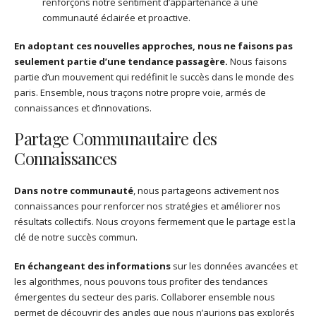
renforçons notre sentiment d’appartenance à une
communauté éclairée et proactive.
En adoptant ces nouvelles approches, nous ne faisons pas
seulement partie d’une tendance passagère.
Nous faisons
partie d’un mouvement qui redéfinit le succès dans le monde des
paris. Ensemble, nous traçons notre propre voie, armés de
connaissances et d’innovations.
Partage Communautaire des
Connaissances
Dans notre communauté
, nous partageons activement nos
connaissances pour renforcer nos stratégies et améliorer nos
résultats collectifs. Nous croyons fermement que le partage est la
clé de notre succès commun.
En échangeant des informations
sur les données avancées et
les algorithmes, nous pouvons tous profiter des tendances
émergentes du secteur des paris. Collaborer ensemble nous
permet de découvrir des angles que nous n’aurions pas explorés