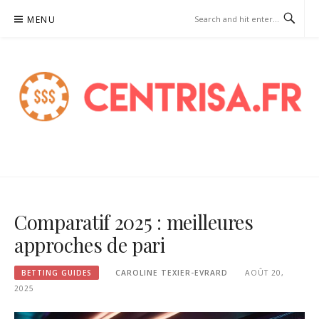
Skip
MENU
to
content
CENTRISA.FR – GUIDES DE
PARI
Comparatif 2025 : meilleures
approches de pari
BETTING GUIDES
CAROLINE TEXIER-EVRARD
AOÛT 20,
2025