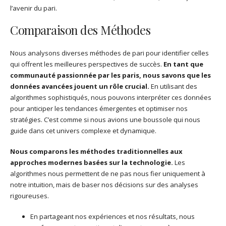
l’avenir du pari.
Comparaison des Méthodes
Nous analysons diverses méthodes de pari pour identifier celles
qui offrent les meilleures perspectives de succès.
En tant que
communauté passionnée par les paris, nous savons que les
données avancées jouent un rôle crucial.
En utilisant des
algorithmes sophistiqués, nous pouvons interpréter ces données
pour anticiper les tendances émergentes et optimiser nos
stratégies. C’est comme si nous avions une boussole qui nous
guide dans cet univers complexe et dynamique.
Nous comparons les méthodes traditionnelles aux
approches modernes basées sur la technologie.
Les
algorithmes nous permettent de ne pas nous fier uniquement à
notre intuition, mais de baser nos décisions sur des analyses
rigoureuses.
En partageant nos expériences et nos résultats, nous