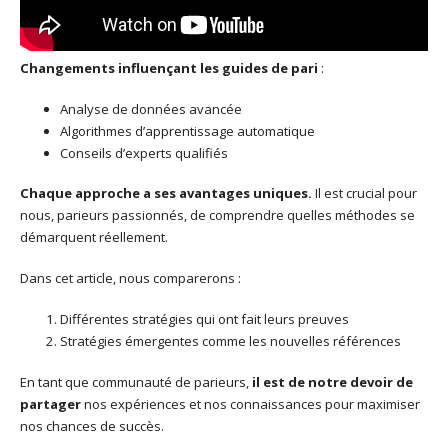
Changements influençant les guides de pari
:
Analyse de données avancée
Algorithmes d’apprentissage automatique
Conseils d’experts qualifiés
Chaque approche a ses avantages uniques.
Il est crucial pour
nous, parieurs passionnés, de comprendre quelles méthodes se
démarquent réellement.
Dans cet article, nous comparerons :
Différentes stratégies qui ont fait leurs preuves
Stratégies émergentes comme les nouvelles références
En tant que communauté de parieurs,
il est de notre devoir de
partager
nos expériences et nos connaissances pour maximiser
nos chances de succès.