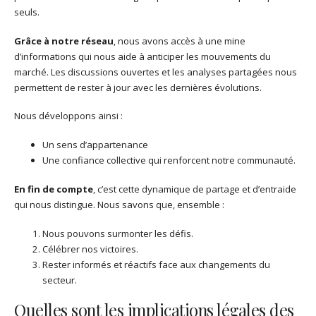
seuls.
Grâce à notre réseau
, nous avons accès à une mine
d’informations qui nous aide à anticiper les mouvements du
marché. Les discussions ouvertes et les analyses partagées nous
permettent de rester à jour avec les dernières évolutions.
Nous développons ainsi :
Un sens d’appartenance
Une confiance collective qui renforcent notre communauté.
En fin de compte
, c’est cette dynamique de partage et d’entraide
qui nous distingue. Nous savons que, ensemble :
Nous pouvons surmonter les défis.
Célébrer nos victoires.
Rester informés et réactifs face aux changements du
secteur.
Quelles sont les implications légales des