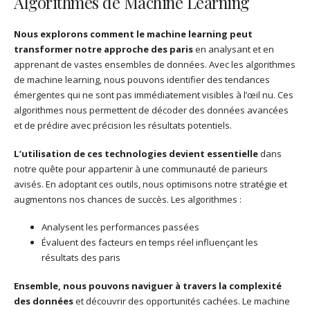
Algorithmes de Machine Learning
Nous explorons comment le machine learning peut
transformer notre approche des paris
en analysant et en
apprenant de vastes ensembles de données. Avec les algorithmes
de machine learning, nous pouvons identifier des tendances
émergentes qui ne sont pas immédiatement visibles à l’œil nu. Ces
algorithmes nous permettent de décoder des données avancées
et de prédire avec précision les résultats potentiels.
L’utilisation de ces technologies devient essentielle
dans
notre quête pour appartenir à une communauté de parieurs
avisés. En adoptant ces outils, nous optimisons notre stratégie et
augmentons nos chances de succès. Les algorithmes :
Analysent les performances passées
Évaluent des facteurs en temps réel influençant les
résultats des paris
Ensemble, nous pouvons naviguer à travers la complexité
des données
et découvrir des opportunités cachées. Le machine