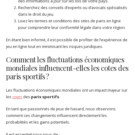
des informations à jour sur les lois de votre pays.
Recherchez des conseils d’experts ou d’avocats spécialisés
dans le droit du jeu.
Lisez les termes et conditions des sites de paris en ligne
pour comprendre leur conformité légale dans votre région.
En étant bien informé, il est possible de profiter de l’expérience de
jeu en ligne tout en minimisant les risques juridiques.
Comment les fluctuations économiques
mondiales influencent-elles les cotes des
paris sportifs ?
Les fluctuations économiques mondiales ont un impact majeur sur
les
cotes
des
paris sportifs
.
En tant que passionnés de jeux de hasard, nous observons
comment ces changements influencent directement les
probabilités et les gains potentiels.
Il est essentiel pour nous de :