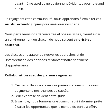
avant même qu’elles ne deviennent évidentes pour le grand
public.
En rejoignant cette communauté, nous apprenons à exploiter ces
outils technologiques
pour améliorer nos paris.
Nous partageons nos découvertes et nos réussites, créant ainsi
un environnement où chacun de nous se sent
valorisé et
soutenu
.
Les discussions autour de nouvelles approches et de
l’interprétation des données renforcent notre sentiment
d’appartenance.
Collaboration avec des parieurs aguerris :
C’est en collaborant avec ces parieurs aguerris que nous
augmentons nos chances de succès.
Leur expertise devient notre guide.
Ensemble, nous formons une communauté informée, prête
à saisir les opportunités que le monde du pari a à offrir.